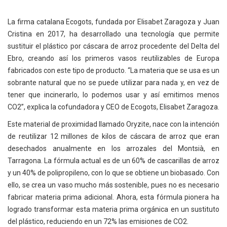
La firma catalana Ecogots, fundada por Elisabet Zaragoza y Juan
Cristina en 2017, ha desarrollado una tecnología que permite
sustituir el plástico por cáscara de arroz procedente del Delta del
Ebro, creando así los primeros vasos reutilizables de Europa
fabricados con este tipo de producto. “La materia que se usa es un
sobrante natural que no se puede utilizar para nada y, en vez de
tener que incinerarlo, lo podemos usar y así emitimos menos
CO2”, explica la cofundadora y CEO de Ecogots, Elisabet Zaragoza.
Este material de proximidad llamado Oryzite, nace con la intención
de reutilizar 12 millones de kilos de cáscara de arroz que eran
desechados anualmente en los arrozales del Montsià, en
Tarragona. La fórmula actual es de un 60% de cascarillas de arroz
y un 40% de polipropileno, con lo que se obtiene un biobasado. Con
ello, se crea un vaso mucho más sostenible, pues no es necesario
fabricar materia prima adicional. Ahora, esta fórmula pionera ha
logrado transformar esta materia prima orgánica en un sustituto
del plástico, reduciendo en un 72% las emisiones de CO2.