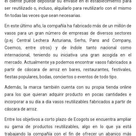
el cliente puede depositar su envase en el establecimiento para
ser reutilizado o, incluso, alquilarlo para reutilizarlo con el mismo
fin todas las veces que sean necesarias.
En este último año, la compañía ha fabricado más de un millón de
vasos para un gran número de empresas de diversos sectores
(p.ej. Central Lechera Asturiana, Serhs, Pans and Company,
Coemco, entre otros) y de índole tanto nacional como
internacional, teniendo su iniciativa una gran acogida en el
mercado. Actualmente ya podemos encontrar vasos fabricados a
partir de cáscara de arroz en bares, restaurantes, festivales,
fiestas populares, bodas, conciertos o eventos de todo tipo.
Además, la marca también cuenta con su propia tienda online
para los que quieran adquirir producto en pocas cantidades e
incorporar a su día a día vasos reutilizables fabricados a partir de
cáscara de arroz.
Entre los objetivos a corto plazo de Ecogots se encuentra ampliar
su gama de productos reutilizables, algo en lo que ya está
trabajando la compañía con el fin de ofrecer un abanico más