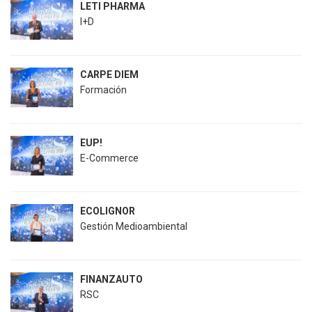
LETI PHARMA
I+D
CARPE DIEM
Formación
EUP!
E-Commerce
ECOLIGNOR
Gestión Medioambiental
FINANZAUTO
RSC